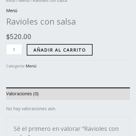
Inicio
/
Menú
/ Ravioles con salsa
Menú
Ravioles con salsa
$
520.00
AÑADIR AL CARRITO
Categoría:
Menú
Valoraciones (0)
No hay valoraciones aún.
Sé el primero en valorar “Ravioles con