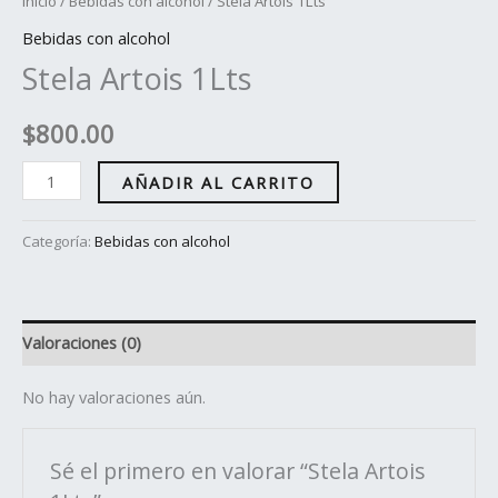
Inicio
/
Bebidas con alcohol
/ Stela Artois 1Lts
Bebidas con alcohol
Stela Artois 1Lts
$
800.00
AÑADIR AL CARRITO
Categoría:
Bebidas con alcohol
Valoraciones (0)
No hay valoraciones aún.
Sé el primero en valorar “Stela Artois