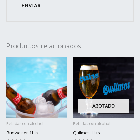
Productos relacionados
AGOTADO
Bebidas con alcohol
Bebidas con alcohol
Budweiser 1Lts
Quilmes 1Lts